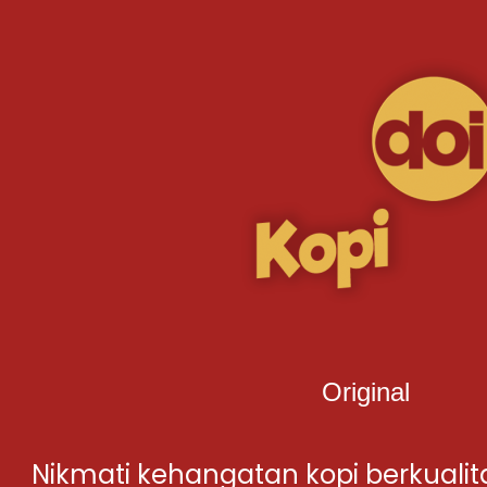
Original
Nikmati kehangatan kopi berkualit